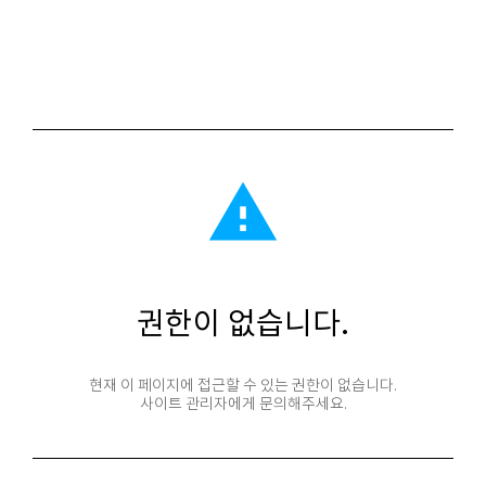
report_problem
권한이 없습니다.
현재 이 페이지에 접근할 수 있는 권한이 없습니다.
사이트 관리자에게 문의해주세요.