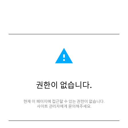
report_problem
권한이 없습니다.
현재 이 페이지에 접근할 수 있는 권한이 없습니다.
사이트 관리자에게 문의해주세요.