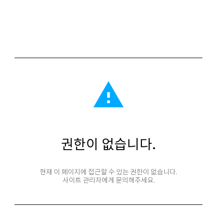
report_problem
권한이 없습니다.
현재 이 페이지에 접근할 수 있는 권한이 없습니다.
사이트 관리자에게 문의해주세요.