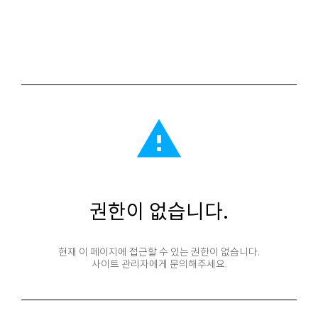
report_problem
권한이 없습니다.
현재 이 페이지에 접근할 수 있는 권한이 없습니다.
사이트 관리자에게 문의해주세요.