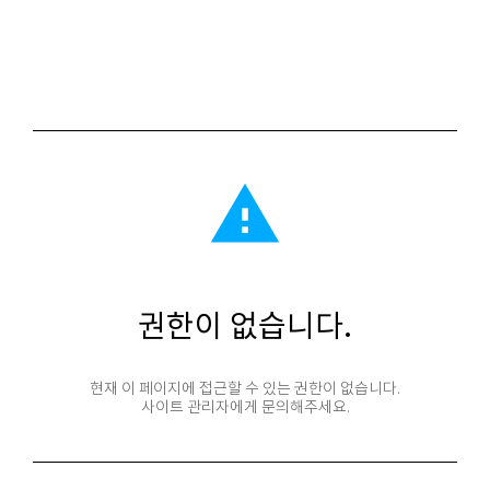
report_problem
권한이 없습니다.
현재 이 페이지에 접근할 수 있는 권한이 없습니다.
사이트 관리자에게 문의해주세요.