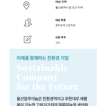
대상 지역
울산광역시 및 인근 지역
대상 학생
중학생 및 고등학생
신청 자격
교사