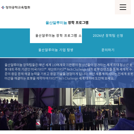
울산알루미늄
장학 프로그램
울산알루미늄 장학 프로그램 소개
2026년 장학팀 신청
울산알루미늄 기업 탐방
문의하기
울산알루미늄 장학팀들은 매년 세계 110여개국 70만명의 청소년들이 참가하는 세계 최대 청소년 로
봇 대회 주최 기관인 미국 FIRST® 재단의 FIRST® Tech Challenge 대회 로봇 컨텐츠를 통해 세계적 수
준의 융합 문제 해결 능력을 기르고 융합 기술을 경험하게 됩니다. 매년 새롭게 제시되는 전세계 로봇
미션을 해결하는 로봇을 제작하여 FIRST® Tech Challenge 세계 대회에 도전해 보세요.