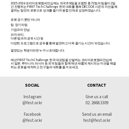
2025-2026 코리아로봇챔피언십에는 외국 8개팀을 포함한 총 72팀의 팀들이 2일
간 진행하는 FIRST Tech Challenge 한국 대회를 통해 DECODE 시즌의 미션을 해
결하는 팀만의 로봇으로 성과를 즐기며 융합 인재로 성장하였습니다.
로봇 경기 뿐만 아니라
팀 장기자랑,
기업과의 만남,
피자 파티,
다른 팀과의 공유 시간 등
다양한 프로그램으로 공유를 통해 발전하고 더욱 즐기는 시간이 되었습니다.
열정있는 학생이라면 누구나 초대합니다.
매년 FIRST Tech Challenge 한국 대표팀을 선발하는 코리아로봇챔피언십에
서 일본, 루마니아, 러시아 등 외국 팀들과 함께 매년 새롭게 제시되는 미션을 해결
하는 로봇을 제작하고 친구들과 대회를 즐겨 보세요.
SOCIAL
CONTACT
Instagram
Give us a call
@fest.or.kr
02. 2668.3309
Facebook
Send us an email
@fest.or.kr
fest@fest.or.kr