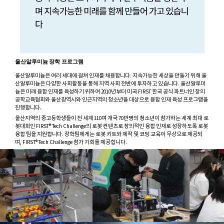
울산알루미늄
장학 프로그램
울산알루미늄은 여러 세대에 걸쳐 인재를 채용합니다. 지속가능한 세상을 만들기 위해 울
산알루미늄은 다양한 사회활동을 통해 지역 사회 전반에 투자하고 있습니다. 울산알루미
늄은 미래 융합 인재를 육성하기 위하여 2010년부터 미국 FIRST 한국 공식 파트너인 창의
공학교육협회와 울산광역시와 인근지역의 청소년을 대상으로 융합 인재 육성 프로그램을
진행합니다.
울산지역의 중고등학생들이 전 세계 110여 개국 70만명의 청소년이 참가하는 세계 최대 로
봇대회인 FIRST® Tech Challenge의 로봇 컨텐츠로 창의적인 융합 인재로 성장하도록 로봇
융합 팀을 지원합니다. 장학팀에게는 로봇 키트와 제작 및 코딩 교육이 무상으로 제공되
며, FIRST® Tech Challenge 참가 기회를 제공합니다.