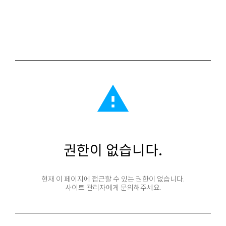
report_problem
권한이 없습니다.
현재 이 페이지에 접근할 수 있는 권한이 없습니다.
사이트 관리자에게 문의해주세요.