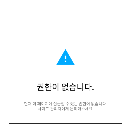
report_problem
권한이 없습니다.
현재 이 페이지에 접근할 수 있는 권한이 없습니다.
사이트 관리자에게 문의해주세요.