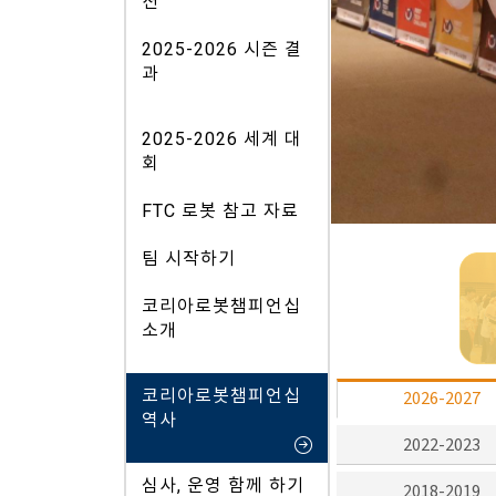
션
2025-2026 시즌 결
과
2025-2026 세계 대
회
FTC 로봇 참고 자료
팀 시작하기
코리아로봇챔피언십
소개
코리아로봇챔피언십
2026-2027
역사
2022-2023
심사, 운영 함께 하기
2018-2019