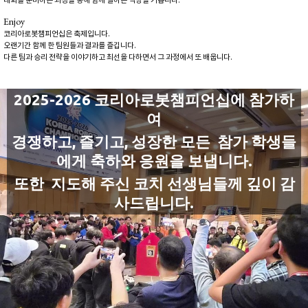
대회를 준비하는 과정을 통해 함께 일하는 역량을 기릅니다.
Enjoy
코리아로봇챔피언십은 축제입니다.
오랜기간 함께 한 팀원들과 결과를 즐깁니다.
다른 팀과 승리 전략을 이야기하고 최선을 다하면서 그 과정에서 또 배웁니다.
2025-2026 코리아로봇챔피언십에 참가하
여
경쟁하고, 즐기고, 성장한 모든 참가 학생들
에게 축하와 응원을 보냅니다.
또한
지도해 주신 코치 선생님들께 깊이 감
사드립니다.