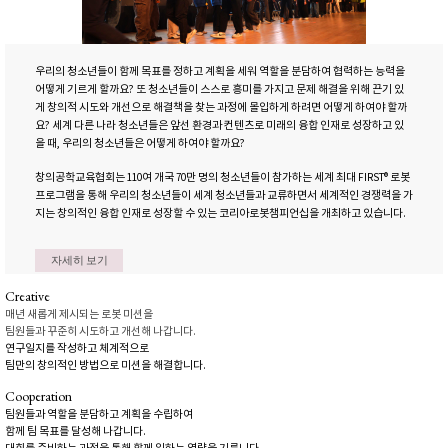
우리의 청소년들이 함께 목표를 정하고 계획을 세워 역할을 분담하여 협력하는 능력을
어떻게 기르게 할까요? 또 청소년들이 스스로 흥미를 가지고 문제 해결을 위해 끈기 있
게 창의적 시도와 개선으로 해결책을 찾는 과정에 몰입하게 하려면 어떻게 하여야 할까
요? 세계 다른 나라 청소년들은 앞선 환경과 컨텐츠로 미래의 융합 인재로 성장하고 있
을 때, 우리의 청소년들은 어떻게 하여야 할까요?
창의공학교육협회는 110여 개국 70만 명의 청소년들이 참가하는 세계 최대 FIRST® 로봇
프로그램을 통해 우리의 청소년들이 세계 청소년들과 교류하면서 세계적인 경쟁력을 가
지는 창의적인 융합 인재로 성장할 수 있는 코리아로봇챔피언십을 개최하고 있습니다.
자세히 보기
Creative
매년 새롭게 제시되는 로봇 미션을
팀원들과 꾸준히 시도하고 개선해 나갑니다.
연구일지를 작성하고 체계적으로
팀만의 창의적인 방법으로 미션을 해결합니다.
Cooperation
팀원들과 역할을 분담하고 계획을 수립하여
함께 팀 목표를 달성해 나갑니다.