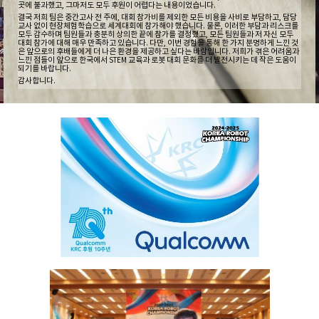
곳에 불과했고, 그마저도 모두 후원이 어렵다는 내용이었습니다.
결국 저희 팀은 중간고사 전 주에, 대회 참가비를 제외한 모든 비용을 사비로 부담하고, 담당
교사 없이 현장체험학습으로 세계대회에 참가해야 했습니다. 물론, 이러한 부담과 리스크를
모두 감수하며 팀원들과 충분히 상의한 끝에 참가를 결정했고, 모든 팀원들과 저 자신 모두
대회 참가에 대해 매우 만족하고 있습니다.
다만, 이번 경험을 통해 한 가지 분명하게 느낀 것
은 앞으로의 후배들에게 더 나은 환경을 제공하고 싶다는 바람입니다. 저희가 겪은 어려움과
느낀 점들이 앞으로 한국에서 STEM 교육과 로봇 대회 문화를 더 발전시키는 데 작은 도움이
되기를 바랍니다.
감사합니다.